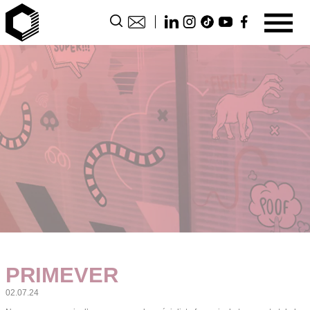
PRIMEVER
02.07.24