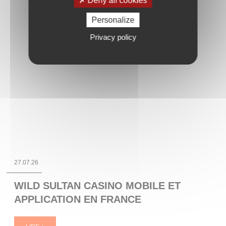
Deny all cookies
Personalize
Privacy policy
13.07.26
OBILE ET
HELLO WORLD
E
LIRE +