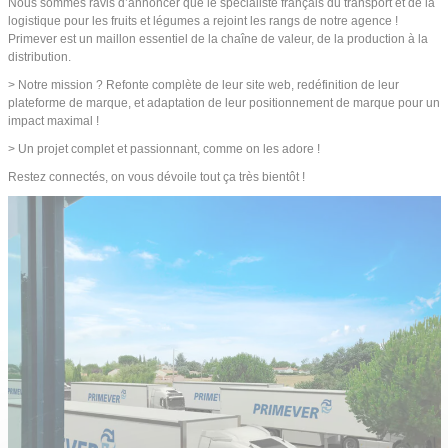
Nous sommes ravis d’annoncer que le spécialiste français du transport et de la
logistique pour les fruits et légumes a rejoint les rangs de notre agence !
Primever est un maillon essentiel de la chaîne de valeur, de la production à la
distribution.
> Notre mission ? Refonte complète de leur site web, redéfinition de leur
plateforme de marque, et adaptation de leur positionnement de marque pour un
impact maximal !
> Un projet complet et passionnant, comme on les adore !
Restez connectés, on vous dévoile tout ça très bientôt !