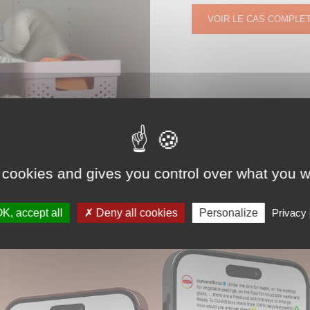
VOIR LE CAS COMPLE
 cookies and gives you control over what you w
K, accept all
Deny all cookies
Personalize
Privacy 