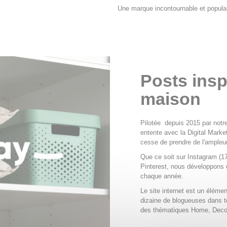
Une marque incontournable et populai
Posts insp
maison
Pilotée depuis 2015 par notr
entente avec la Digital Mark
cesse de prendre de l'ampleu
Que ce soit sur Instagram (1
Pinterest, nous développons 
chaque année.
Le site internet est un éléme
dizaine de blogueuses dans to
des thématiques Home, Deco,