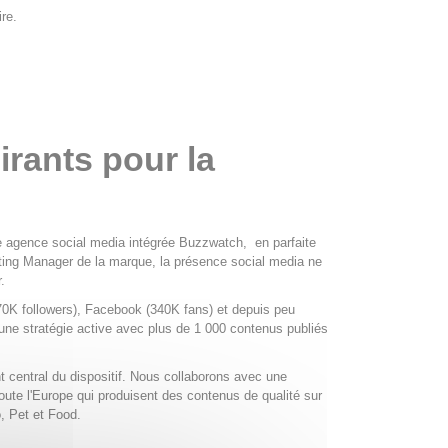
re.
irants pour la
e agence social media intégrée Buzzwatch, en parfaite
eting Manager de la marque, la présence social media ne
r.
70K followers), Facebook (340K fans) et depuis peu
une stratégie active avec plus de 1 000 contenus publiés
nt central du dispositif. Nous collaborons avec une
ute l'Europe qui produisent des contenus de qualité sur
 Pet et Food.