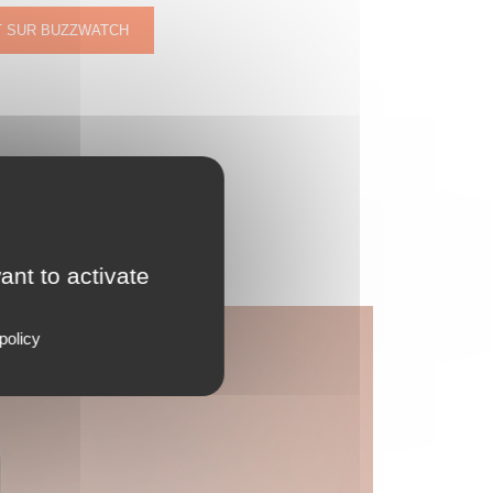
T SUR BUZZWATCH
ant to activate
policy