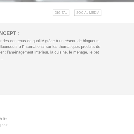
DIGITAL
SOCIAL MEDIA
NCEPT :
r des contenus de qualité grâce à un réseau de blogueurs
nfluenceurs à l'international sur les thématiques produits de
er : l'aménagement intérieur, la cuisine, le ménage, le pet
..
duits
 pour