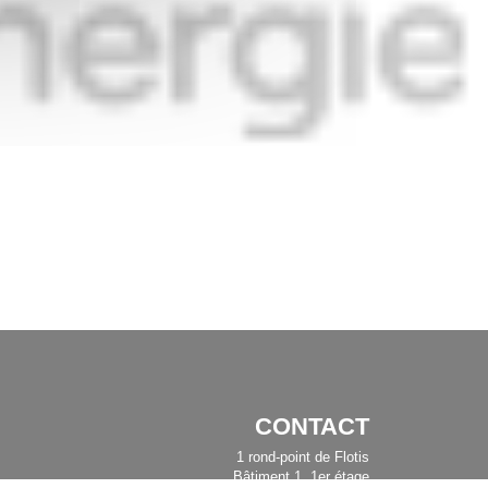
CONTACT
1 rond-point de Flotis
Bâtiment 1, 1er étage