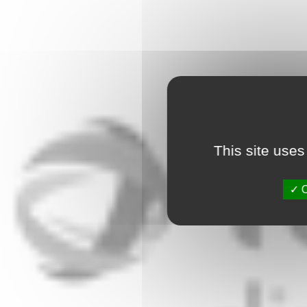
This site uses
O