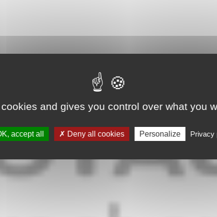
 cookies and gives you control over what you w
K, accept all
Deny all cookies
Personalize
Privacy 