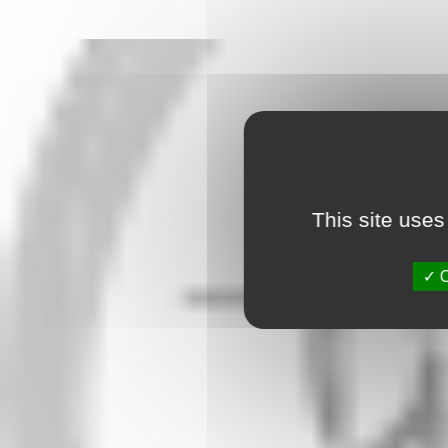
This site uses
O