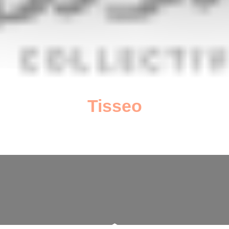
Tisseo
décembre 12, 2022
par gabriel