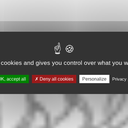
 cookies and gives you control over what you w
K, accept all
Deny all cookies
Personalize
Privacy 