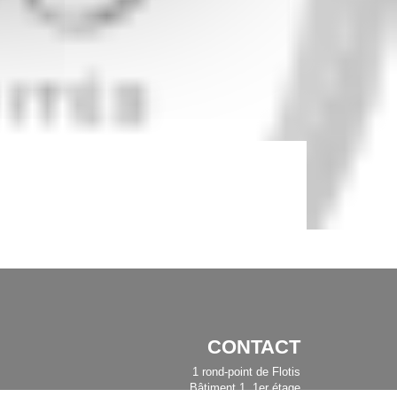
CONTACT
1 rond-point de Flotis
Bâtiment 1, 1er étage