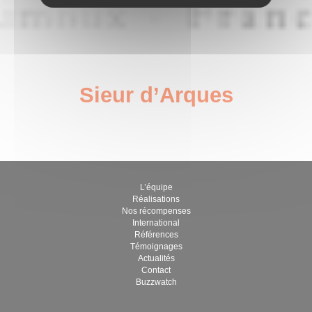
Sieur d’Arques
janvier 5, 2023
par Guillaume Brégère
L’équipe
Réalisations
Nos récompenses
International
Références
Témoignages
Actualités
Contact
Buzzwatch