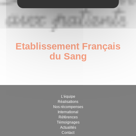
Etablissement Français
du Sang
janvier 5, 2023
par Guillaume Brégère
L’équipe
Réalisations
Nos récompenses
International
Références
Témoignages
Actualités
Contact