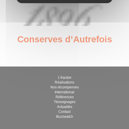
Conserves d’Autrefois
janvier 6, 2023
par Guillaume Brégère
L’équipe
Réalisations
Nos récompenses
International
Références
Témoignages
Actualités
Contact
Buzzwatch