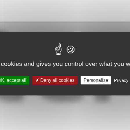
 cookies and gives you control over what you w
K, accept all
Deny all cookies
Personalize
Privacy 