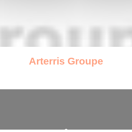
Arterris Groupe
décembre 12, 2022
par gabriel