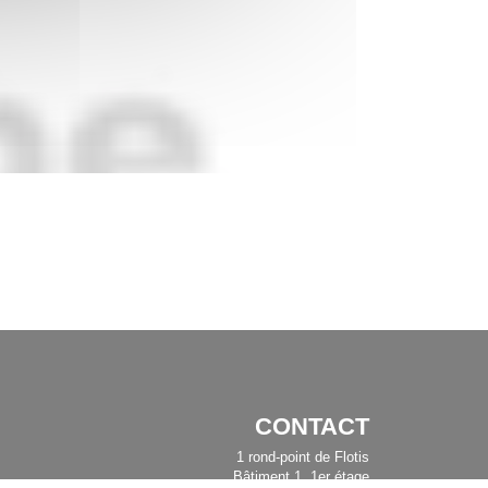
CONTACT
1 rond-point de Flotis
Bâtiment 1, 1er étage