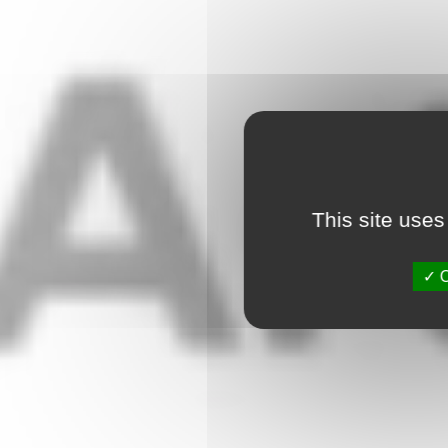
This site uses
O