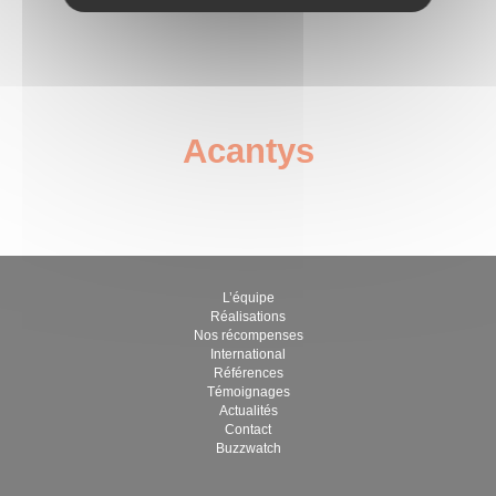
Acantys
décembre 12, 2022
par gabriel
L’équipe
Réalisations
Nos récompenses
International
Références
Témoignages
Actualités
Contact
Buzzwatch