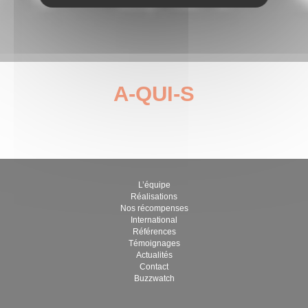
A-QUI-S
décembre 12, 2022
par gabriel
L’équipe
Réalisations
Nos récompenses
International
Références
Témoignages
Actualités
Contact
Buzzwatch