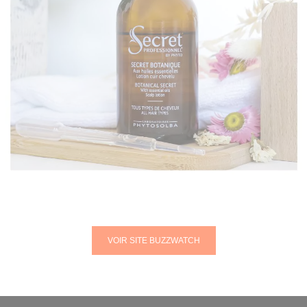
VOIR SITE BUZZWATCH