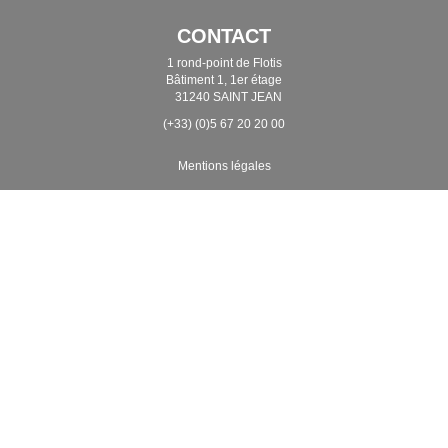
CONTACT
1 rond-point de Flotis
Bâtiment 1, 1er étage
31240 SAINT JEAN
(+33) (0)5 67 20 20 00
Mentions légales