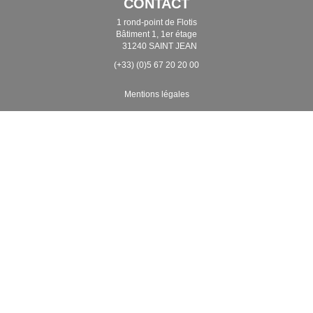
CONTACT
1 rond-point de Flotis
Bâtiment 1, 1er étage
31240 SAINT JEAN
(+33) (0)5 67 20 20 00
Mentions légales