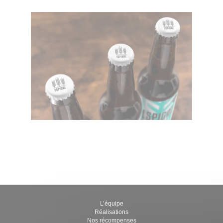
L’équipe
Réalisations
Nos récompenses