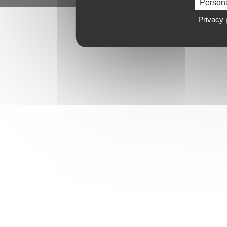
Person
Privacy 