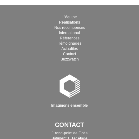
L’équipe
Réalisations
Nos récompenses
International
Références
Témoignages
Actualités
Contact
Buzzwatch
Imaginons ensemble
CONTACT
1 rond-point de Flotis
Bâtiment 1, 1er étage