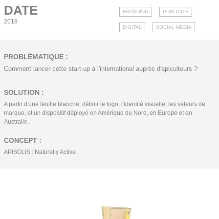
DATE
BRANDING
PUBLICITÉ
2018
DIGITAL
SOCIAL MEDIA
PROBLÉMATIQUE :
Comment lancer cette start-up à l'international auprès d'apiculteurs ?
SOLUTION :
A partir d'une feuille blanche, définir le logo, l'identité visuelle, les valeurs de
marque, et un dispositif déployé en Amérique du Nord, en Europe et en
Australie.
CONCEPT :
APISOLIS : Naturally Active.